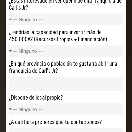
¿Estás interesado en ser dueño de una franquicia de
Carl’s Jr?
¿Tendrías la capacidad para invertir más de
450.000€? (Recursos Propios + Financiación).
¿En qué provincia o población te gustaría abrir una
franquicia de Carl’s Jr?
¿Dispone de local propio?
¿A qué hora prefieres que te contactemos?