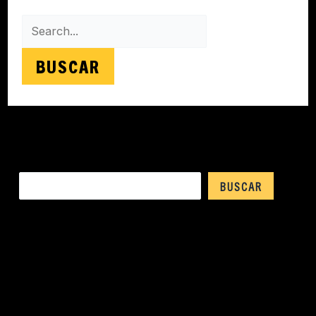
Buscar
BUSCAR
ENTRADAS RECIENTES
COMENTARIOS
RECIENTES