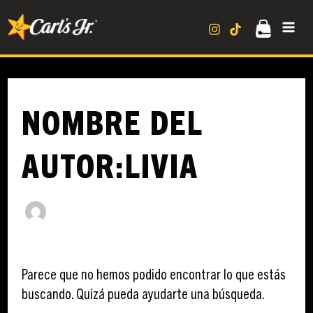
Ir
Buscar
MA
al
por:
contenido
ME
NOMBRE DEL
AUTOR:LIVIA
Parece que no hemos podido encontrar lo que estás
buscando. Quizá pueda ayudarte una búsqueda.