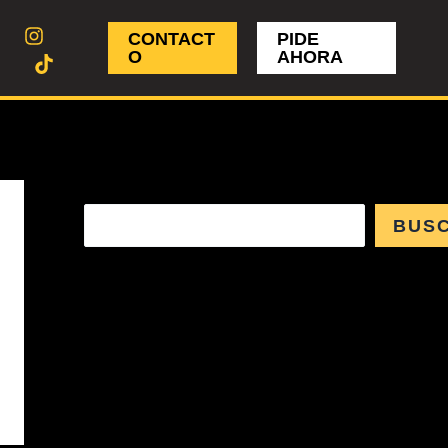
CONTACT
PIDE
O
AHORA
Buscar
BUS
ENTRADAS
RECIENTES
COMENTARIOS
RECIENTES