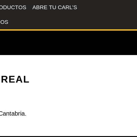
ODUCTOS
ABRE TU CARL’S
ROS
 REAL
Cantabria.