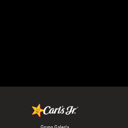
Ubicación siguient
Grupo Galería