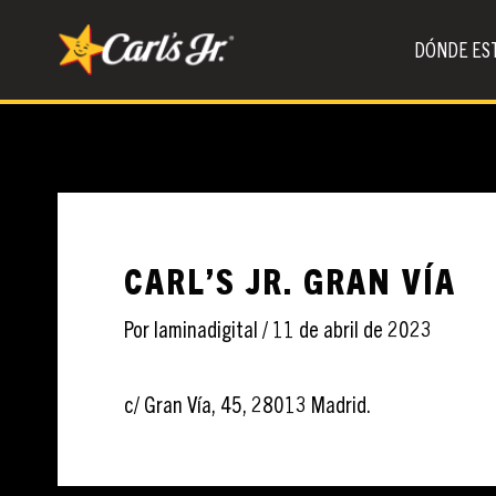
Ir
al
DÓNDE ES
contenido
CARL’S JR. GRAN VÍA
Por
laminadigital
/
11 de abril de 2023
c/ Gran Vía, 45, 28013 Madrid.