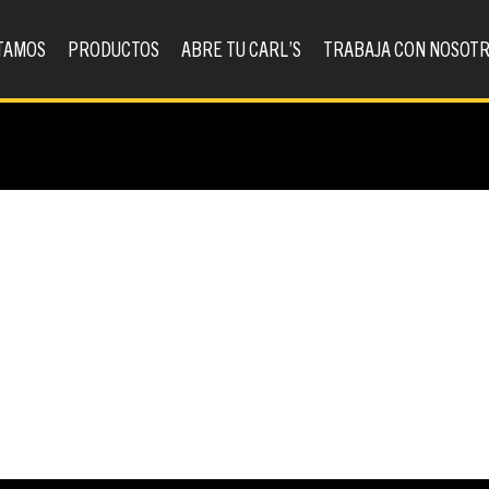
TAMOS
PRODUCTOS
ABRE TU CARL’S
TRABAJA CON NOSOT