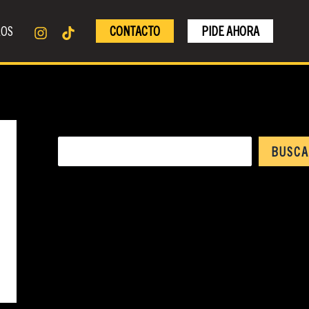
ROS
CONTACTO
PIDE AHORA
Buscar
BUSC
ENTRADAS
RECIENTES
COMENTARIOS
RECIENTES