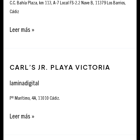
C.C. Bahía Plaza, km 113, A-7 Local FS-2.2 Nave B, 11379 Los Barrios,
Cádiz
Leer más »
Carl’s
CARL’S JR. PLAYA VICTORIA
Jr.
Playa
laminadigital
Victoria
Pº Marítimo, 4A, 11010 Cádiz.
Leer más »