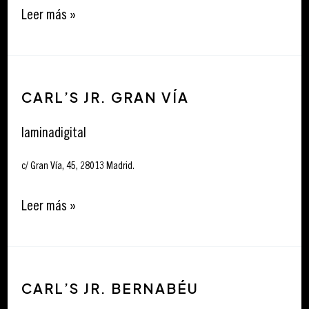
Leer más »
Carl’s
CARL’S JR. GRAN VÍA
Jr.
Gran
laminadigital
Vía
c/ Gran Vía, 45, 28013 Madrid.
Leer más »
Carl’s
CARL’S JR. BERNABÉU
Jr.