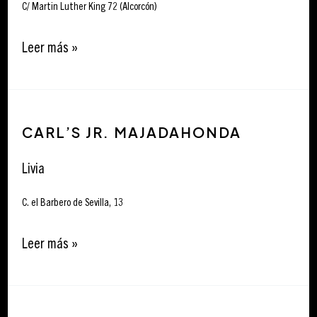
C/ Martin Luther King 72 (Alcorcón)
Leer más »
Carl’s
CARL’S JR. MAJADAHONDA
Jr.
Majadahonda
Livia
C. el Barbero de Sevilla, 13
Leer más »
Carl’s